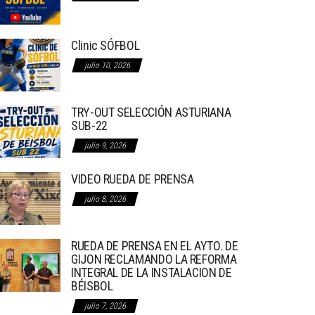
Clinic SÓFBOL
julio 10, 2026
TRY-OUT SELECCIÓN ASTURIANA
SUB-22
julio 9, 2026
VIDEO RUEDA DE PRENSA
julio 8, 2026
RUEDA DE PRENSA EN EL AYTO. DE
GIJON RECLAMANDO LA REFORMA
INTEGRAL DE LA INSTALACION DE
BÉISBOL
julio 7, 2026