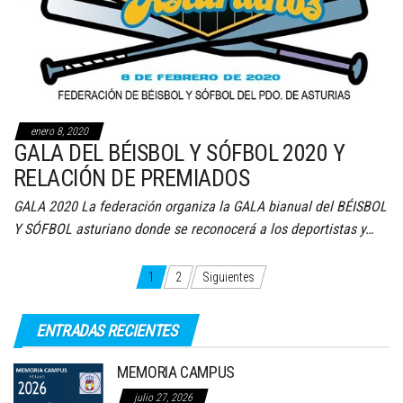
enero 8, 2020
GALA DEL BÉISBOL Y SÓFBOL 2020 Y
RELACIÓN DE PREMIADOS
GALA 2020 La federación organiza la GALA bianual del BÉISBOL
Y SÓFBOL asturiano donde se reconocerá a los deportistas y…
Paginación
1
2
Siguientes
de
ENTRADAS RECIENTES
entradas
MEMORIA CAMPUS
julio 27, 2026