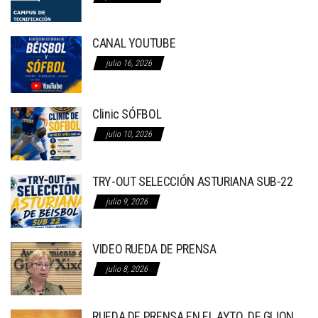
CANAL YOUTUBE
julio 16, 2026
Clinic SÓFBOL
julio 10, 2026
TRY-OUT SELECCIÓN ASTURIANA SUB-22
julio 9, 2026
VIDEO RUEDA DE PRENSA
julio 8, 2026
RUEDA DE PRENSA EN EL AYTO. DE GIJON