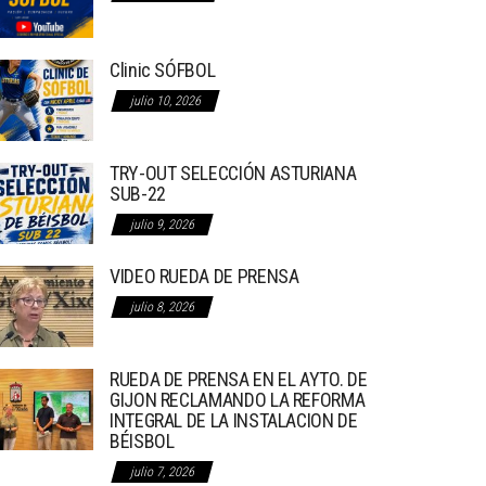
Clinic SÓFBOL
julio 10, 2026
TRY-OUT SELECCIÓN ASTURIANA
SUB-22
julio 9, 2026
VIDEO RUEDA DE PRENSA
julio 8, 2026
RUEDA DE PRENSA EN EL AYTO. DE
GIJON RECLAMANDO LA REFORMA
INTEGRAL DE LA INSTALACION DE
BÉISBOL
julio 7, 2026