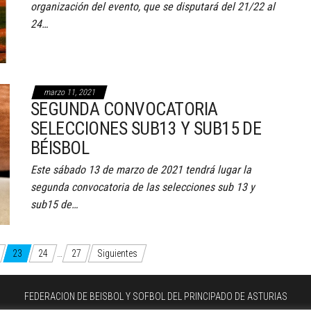
organización del evento, que se disputará del 21/22 al
24…
marzo 11, 2021
SEGUNDA CONVOCATORIA
SELECCIONES SUB13 Y SUB15 DE
BÉISBOL
Este sábado 13 de marzo de 2021 tendrá lugar la
segunda convocatoria de las selecciones sub 13 y
sub15 de…
23
24
…
27
Siguientes
FEDERACION DE BEISBOL Y SOFBOL DEL PRINCIPADO DE ASTURIAS