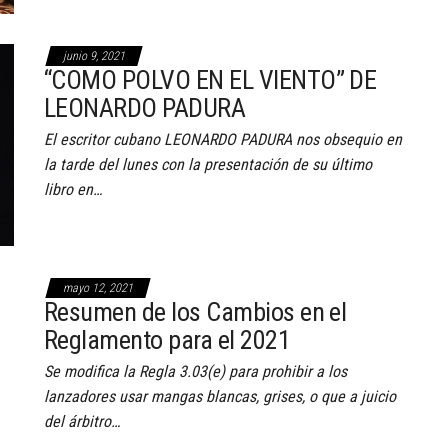
junio 9, 2021
“COMO POLVO EN EL VIENTO” DE
LEONARDO PADURA
El escritor cubano LEONARDO PADURA nos obsequio en
la tarde del lunes con la presentación de su último
libro en…
mayo 12, 2021
Resumen de los Cambios en el
Reglamento para el 2021
Se modifica la Regla 3.03(e) para prohibir a los
lanzadores usar mangas blancas, grises, o que a juicio
del árbitro…