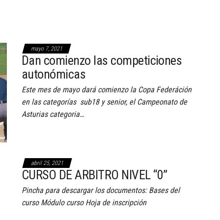
mayo 7, 2021
Dan comienzo las competiciones
autonómicas
Este mes de mayo dará comienzo la Copa Federáción
en las categorías sub18 y senior, el Campeonato de
Asturias categoria…
abril 25, 2021
CURSO DE ARBITRO NIVEL “0”
Pincha para descargar los documentos: Bases del
curso Módulo curso Hoja de inscripción