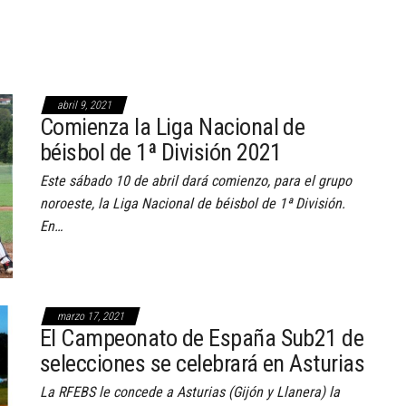
abril 9, 2021
Comienza la Liga Nacional de
béisbol de 1ª División 2021
Este sábado 10 de abril dará comienzo, para el grupo
noroeste, la Liga Nacional de béisbol de 1ª División.
En…
marzo 17, 2021
El Campeonato de España Sub21 de
selecciones se celebrará en Asturias
La RFEBS le concede a Asturias (Gijón y Llanera) la