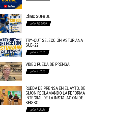
Clinic SÓFBOL
julio 10, 2026
TRY-OUT SELECCIÓN ASTURIANA
SUB-22
julio 9, 2026
VIDEO RUEDA DE PRENSA
julio 8, 2026
RUEDA DE PRENSA EN EL AYTO. DE
GIJON RECLAMANDO LA REFORMA
INTEGRAL DE LA INSTALACION DE
BÉISBOL
julio 7, 2026