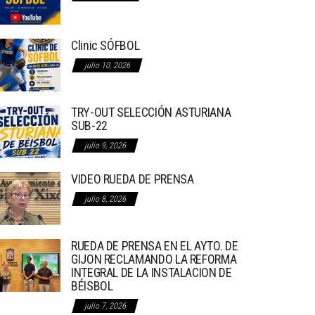
Clinic SÓFBOL
julio 10, 2026
TRY-OUT SELECCIÓN ASTURIANA
SUB-22
julio 9, 2026
VIDEO RUEDA DE PRENSA
julio 8, 2026
RUEDA DE PRENSA EN EL AYTO. DE
GIJON RECLAMANDO LA REFORMA
INTEGRAL DE LA INSTALACION DE
BÉISBOL
julio 7, 2026