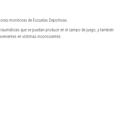
doras-monitoras de Escuelas Deportivas.
os traumáticas que se puedan producir en el campo de juego, y también
nvenientes en víctimas inconscientes.