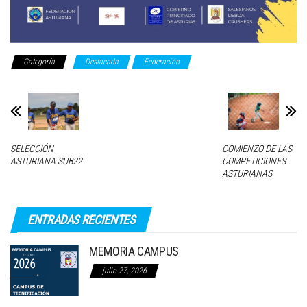
Categoría
Destacada
Federación
SELECCIÓN
COMIENZO DE LAS
ASTURIANA SUB22
COMPETICIONES
ASTURIANAS
ENTRADAS RECIENTES
MEMORIA CAMPUS
julio 27, 2026