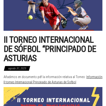
II TORNEO INTERNACIONAL
DE SÓFBOL “PRINCIPADO DE
ASTURIAS
agosto 31, 2025
Añadimos en documento pdf la información relativa al Torneo:
Información
II torneo Internacional Principado de Asturias de Sofbol