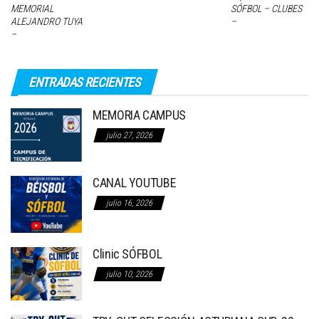
MEMORIAL
SÓFBOL – CLUBES
ALEJANDRO TUYA
–
–
ENTRADAS RECIENTES
MEMORIA CAMPUS
julio 27, 2026
CANAL YOUTUBE
julio 16, 2026
Clinic SÓFBOL
julio 10, 2026