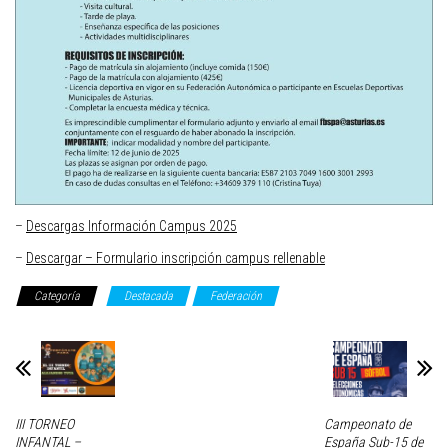
–
Descargas Información Campus 2025
–
Descargar – Formulario inscripción campus rellenable
Categoría
Destacada
Federación
III TORNEO
Campeonato de
INFANTAL –
España Sub-15 de