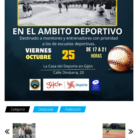
Categoría
Destacada
Federación