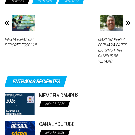
Categoría
Destacada
Federación
FIESTA FINAL DEL
MARLON PÉREZ
DEPORTE ESCOLAR
FORMARÁ PARTE
DEL STAFF DEL
CAMPUS DE
VERANO
ENTRADAS RECIENTES
MEMORIA CAMPUS
julio 27, 2026
CANAL YOUTUBE
julio 16, 2026