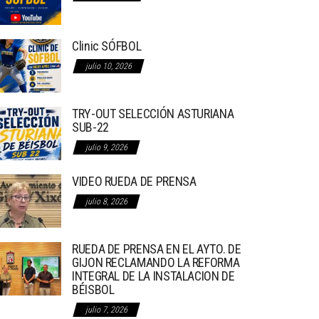
Clinic SÓFBOL
julio 10, 2026
TRY-OUT SELECCIÓN ASTURIANA
SUB-22
julio 9, 2026
VIDEO RUEDA DE PRENSA
julio 8, 2026
RUEDA DE PRENSA EN EL AYTO. DE
GIJON RECLAMANDO LA REFORMA
INTEGRAL DE LA INSTALACION DE
BÉISBOL
julio 7, 2026