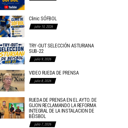
Clinic SÓFBOL
julio 10, 2026
TRY-OUT SELECCIÓN ASTURIANA
SUB-22
julio 9, 2026
VIDEO RUEDA DE PRENSA
julio 8, 2026
RUEDA DE PRENSA EN EL AYTO. DE
GIJON RECLAMANDO LA REFORMA
INTEGRAL DE LA INSTALACION DE
BÉISBOL
julio 7, 2026