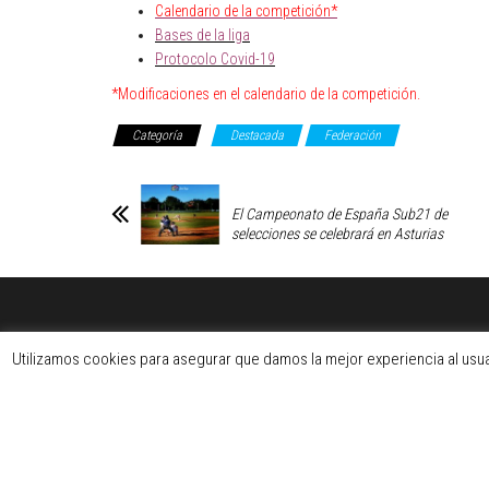
Calendario de la competición*
Bases de la liga
Protocolo Covid-19
*Modificaciones en el calendario de la competición.
Categoría
Destacada
Federación
El Campeonato de España Sub21 de
selecciones se celebrará en Asturias
Utilizamos cookies para asegurar que damos la mejor experiencia al usu