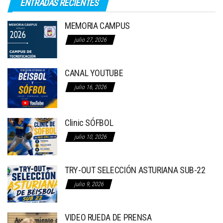
ENTRADAS RECIENTES
MEMORIA CAMPUS
julio 27, 2026
CANAL YOUTUBE
julio 16, 2026
Clinic SÓFBOL
julio 10, 2026
TRY-OUT SELECCIÓN ASTURIANA SUB-22
julio 9, 2026
VIDEO RUEDA DE PRENSA